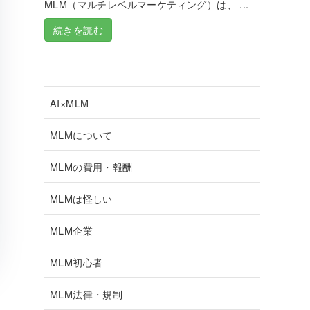
MLM（マルチレベルマーケティング）は、 ...
続きを読む
AI×MLM
MLMについて
MLMの費用・報酬
MLMは怪しい
MLM企業
MLM初心者
MLM法律・規制