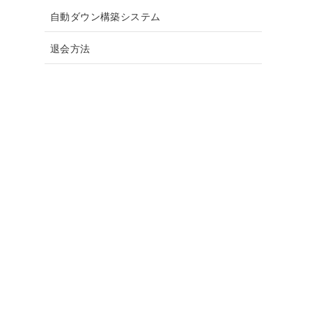
自動ダウン構築システム
退会方法