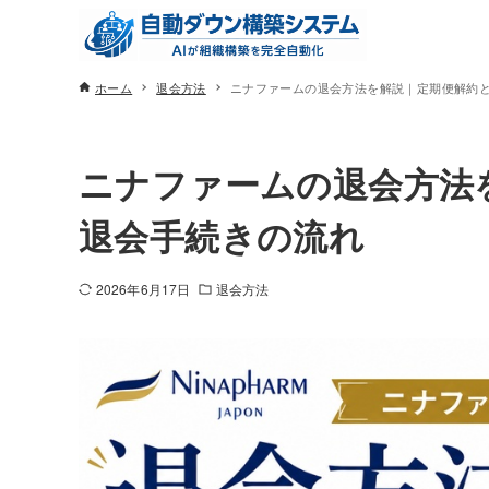
ホーム
退会方法
ニナファームの退会方法を解説｜定期便解約
ニナファームの退会方法
退会手続きの流れ
2026年6月17日
退会方法