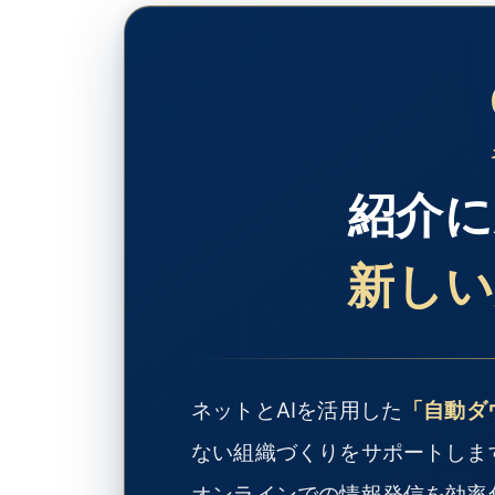
紹介に
新しい
ネットとAIを活用した
「自動ダ
ない組織づくりをサポートしま
オンラインでの情報発信を効率