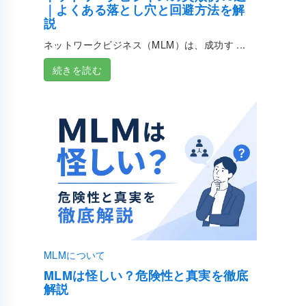
｜よくある落とし穴と回避方法を解
説
ネットワークビジネス（MLM）は、成功す ...
続きを読む
MLMについて
MLMは怪しい？危険性と真実を徹底
解説