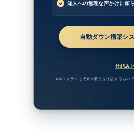
知人への無理な声かけに頼
自動ダウン構築シ
仕組み
※本システムは成果や収入を保証するもの