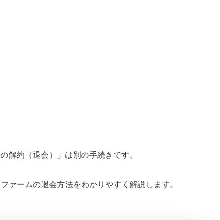
、
録の解約（退会）」は別の手続きです。
ナファームの退会方法をわかりやすく解説します。