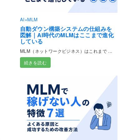
AI×MLM
自動ダウン構築システムの仕組みを
図解｜AI時代のMLMはここまで進化
している
MLM（ネットワークビジネス）はこれまで ...
続きを読む