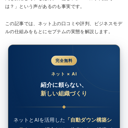
は？」という声があるのも事実です。
この記事では、ネット上の口コミや評判、ビジネスモデ
ルの仕組みをもとにセプテムの実態を解説します。
完全無料
ネット × AI
紹介に頼らない、
新しい組織づくり
ネットとAIを活用した
「自動ダウン構築シ