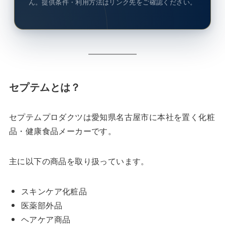
ん。提供条件・利用方法はリンク先をご確認ください。
セプテムとは？
セプテムプロダクツは愛知県名古屋市に本社を置く化粧
品・健康食品メーカーです。
主に以下の商品を取り扱っています。
スキンケア化粧品
医薬部外品
ヘアケア商品