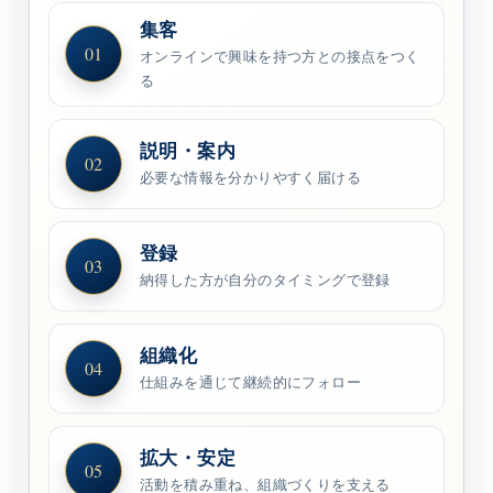
集客
01
オンラインで興味を持つ方との接点をつく
る
説明・案内
02
必要な情報を分かりやすく届ける
登録
03
納得した方が自分のタイミングで登録
組織化
04
仕組みを通じて継続的にフォロー
拡大・安定
05
活動を積み重ね、組織づくりを支える