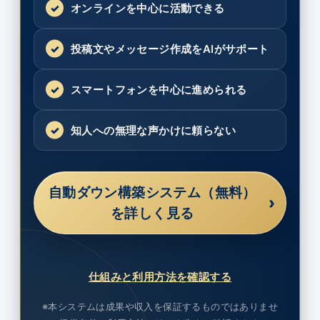
オンラインを中心に活動できる
投稿文やメッセージ作成をAIがサポート
スマートフォンを中心に進められる
知人への無理な声かけに頼らない
自動ダウン構築システム（無料）
›
を詳しく見る
仕組みと利用方法を確認する
※本システムは成果や収入を保証するものではありませ