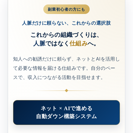
副業初心者の方にも
人脈だけに頼らない、これからの選択肢
これからの組織づくりは、
人脈
ではなく
仕組み
へ。
知人への勧誘だけに頼らず、ネットとAIを活用し
て必要な情報を届ける仕組みです。自分のペー
スで、収入につながる活動を目指せます。
ネット × AIで進める
自動ダウン構築システム