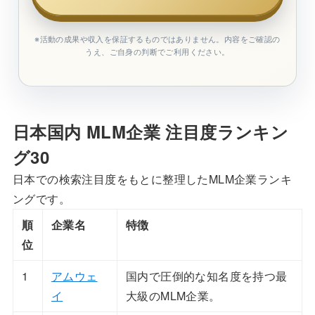
※活動の成果や収入を保証するものではありません。内容をご確認の
うえ、ご自身の判断でご利用ください。
日本国内 MLM企業 注目度ランキン
グ30
日本での検索注目度をもとに整理したMLM企業ランキ
ングです。
順
企業名
特徴
位
1
アムウェ
国内で圧倒的な知名度を持つ最
イ
大級のMLM企業。