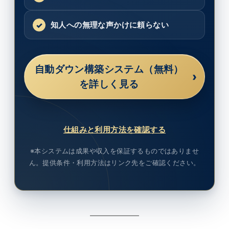
知人への無理な声かけに頼らない
自動ダウン構築システム（無料）
›
を詳しく見る
仕組みと利用方法を確認する
※本システムは成果や収入を保証するものではありませ
ん。提供条件・利用方法はリンク先をご確認ください。