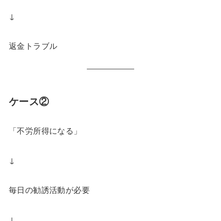
↓
返金トラブル
ケース②
「不労所得になる」
↓
毎日の勧誘活動が必要
↓