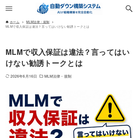
ホーム
MLM法律・規制
MLMで収入保証は違法？言ってはいけない勧誘トークとは
MLMで収入保証は違法？言ってはい
けない勧誘トークとは
2026年6月16日
MLM法律・規制