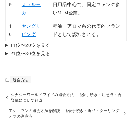
9
メラルー
日用品中心で、固定ファンの多
カ
いMLM企業。
1
ヤングリ
精油・アロマ系の代表的ブラン
0
ビング
ドとして認知される。
11位〜20位を見る
21位〜30位を見る
退会方法
シナジーワールドワイドの退会方法｜退会手続き・注意点・再
登録について解説
アシュランの退会方法を解説｜退会手続き・返品・クーリング
オフの注意点