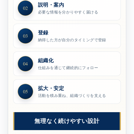
説明・案内
02
必要な情報を分かりやすく届ける
登録
03
納得した方が自分のタイミングで登録
組織化
04
仕組みを通じて継続的にフォロー
拡大・安定
05
活動を積み重ね、組織づくりを支える
無理なく続けやすい設計