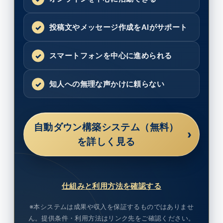
投稿文やメッセージ作成をAIがサポート
スマートフォンを中心に進められる
知人への無理な声かけに頼らない
自動ダウン構築システム（無料）
›
を詳しく見る
仕組みと利用方法を確認する
※本システムは成果や収入を保証するものではありませ
ん。提供条件・利用方法はリンク先をご確認ください。