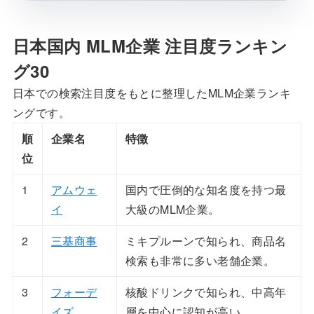
日本国内 MLM企業 注目度ランキン
グ30
日本での検索注目度をもとに整理したMLM企業ランキ
ングです。
順
企業名
特徴
位
1
アムウェ
国内で圧倒的な知名度を持つ最
イ
大級のMLM企業。
2
三基商事
ミキプルーンで知られ、商品名
検索も非常に多い老舗企業。
3
フォーデ
核酸ドリンクで知られ、中高年
イズ
層を中心に認知が高い。