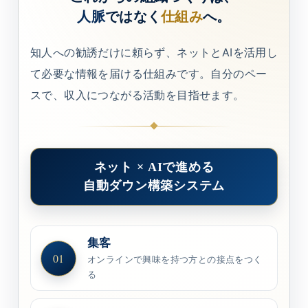
人脈
ではなく
仕組み
へ。
知人への勧誘だけに頼らず、ネットとAIを活用し
て必要な情報を届ける仕組みです。自分のペー
スで、収入につながる活動を目指せます。
ネット × AIで進める
自動ダウン構築システム
集客
01
オンラインで興味を持つ方との接点をつく
る