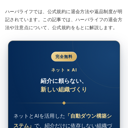
ハーバライフでは、公式規約に退会方法や返品制度が明
記されています。この記事では、ハーバライフの退会方
法や注意点について、公式規約をもとに解説します。
完全無料
ネット × AI
紹介に頼らない、
新しい組織づくり
ネットとAIを活用した
「自動ダウン構築シ
ステム」
で、紹介だけに依存しない組織づ