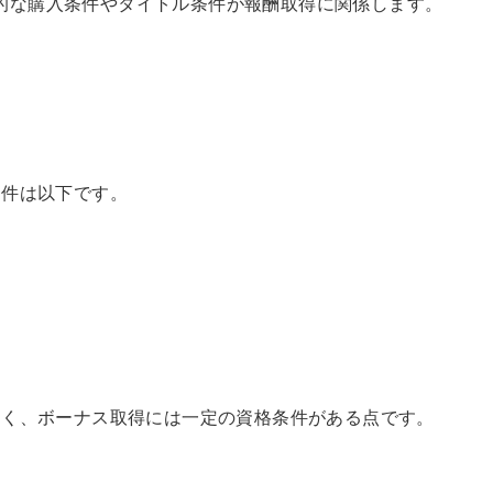
は、継続的な購入条件やタイトル条件が報酬取得に関係します。
条件は以下です。
なく、ボーナス取得には一定の資格条件がある点です。