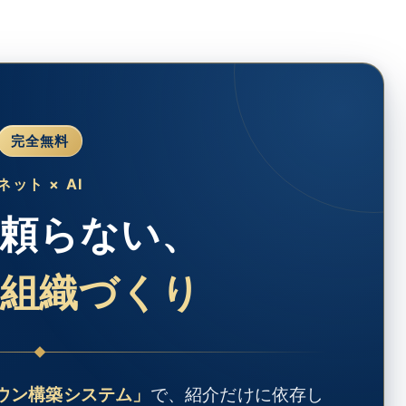
完全無料
ネット × AI
頼らない、
組織づくり
ウン構築システム」
で、紹介だけに依存し