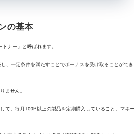
プランの基本
ームパートナー」と呼ばれます。
・販売し、一定条件を満たすことでボーナスを受け取ることができ
ありません。
して、毎月100P以上の製品を定期購入していること、マネ