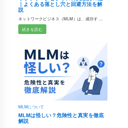
｜よくある落とし穴と回避方法を解
説
ネットワークビジネス（MLM）は、成功す ...
続きを読む
MLMについて
MLMは怪しい？危険性と真実を徹底
解説