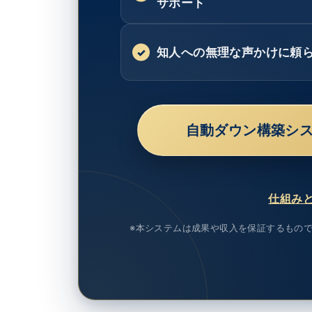
サポート
知人への無理な声かけに頼
自動ダウン構築シ
仕組み
※本システムは成果や収入を保証するもの