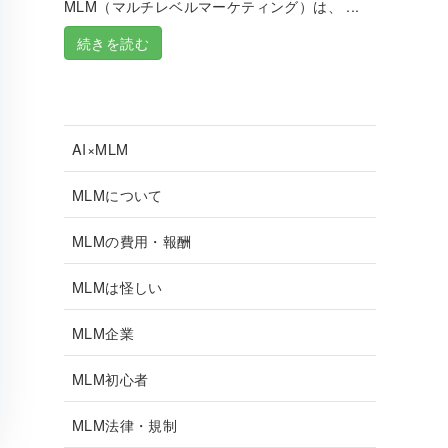
MLM（マルチレベルマーケティング）は、 ...
続きを読む
AI×MLM
MLMについて
MLMの費用・報酬
MLMは怪しい
MLM企業
MLM初心者
MLM法律・規制