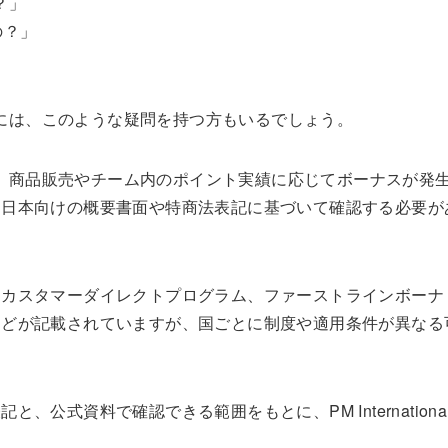
る？」
の？」
」
る方の中には、このような疑問を持つ方もいるでしょう。
酬プランは、商品販売やチーム内のポイント実績に応じてボーナスが発
、日本向けの概要書面や特商法表記に基づいて確認する必要が
、カスタマーダイレクトプログラム、ファーストラインボーナ
などが記載されていますが、国ごとに制度や適用条件が異なる
公式資料で確認できる範囲をもとに、PM Internationa