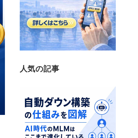
人気の記事