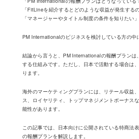
「PM Internationalの報酬プランはどうなってい
「FitLineを紹介するとどのような収益が発生する
「マネージャーやタイトル制度の条件を知りたい
PM Internationalのビジネスを検討してい
結論から言うと、PM Internationalの報
する仕組みです。ただし、日本で活動する場合は
ります。
海外のマーケティングプランには、リテール収益
ス、ロイヤリティ、トップマネジメントボーナス
能性があります。
この記事では、日本向けに公開されている特商法表記と、
の報酬プランを解説します。