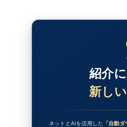
紹介に
新しい
ネットとAIを活用した
「自動ダ