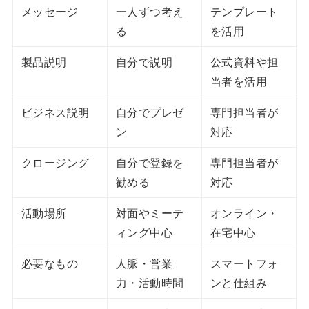
メッセージ
一人ずつ考え
テンプレート
る
を活用
製品説明
自分で説明
公式資料や担
当者を活用
ビジネス説明
自分でプレゼ
専門担当者が
ン
対応
クロージング
自分で登録を
専門担当者が
勧める
対応
活動場所
対面やミーテ
オンライン・
ィング中心
在宅中心
必要なもの
人脈・営業
スマートフォ
力・活動時間
ンと仕組み