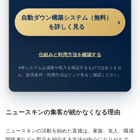
自動ダウン構築システム（無料）
›
を詳しく見る
仕組みと利用方法を確認する
※本システムは成果や収入を保証するものではありませ
ん。提供条件・利用方法はリンク先をご確認ください。
ニュースキンの集客が続かなくなる理由
ニュースキンの活動を始めた直後は、家族、友人、職場
関係者などへ製品を紹介する方法が中心になりがちで