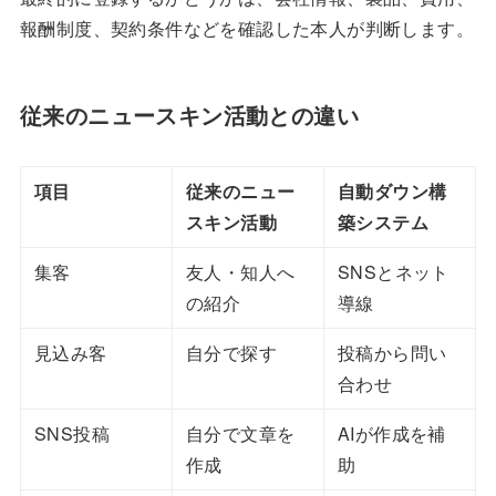
報酬制度、契約条件などを確認した本人が判断します。
従来のニュースキン活動との違い
項目
従来のニュー
自動ダウン構
スキン活動
築システム
集客
友人・知人へ
SNSとネット
の紹介
導線
見込み客
自分で探す
投稿から問い
合わせ
SNS投稿
自分で文章を
AIが作成を補
作成
助