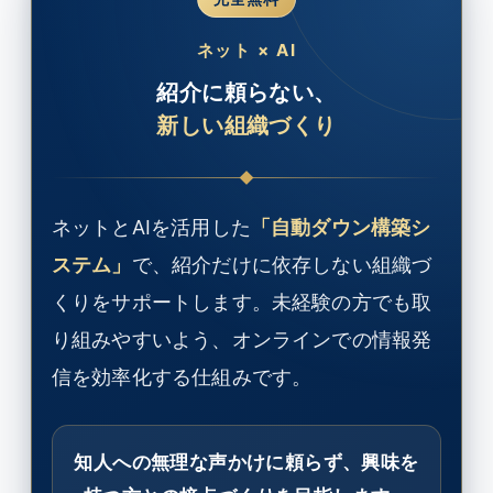
ネット × AI
紹介に頼らない、
新しい組織づくり
ネットとAIを活用した
「自動ダウン構築シ
ステム」
で、紹介だけに依存しない組織づ
くりをサポートします。未経験の方でも取
り組みやすいよう、オンラインでの情報発
信を効率化する仕組みです。
知人への無理な声かけに頼らず、興味を